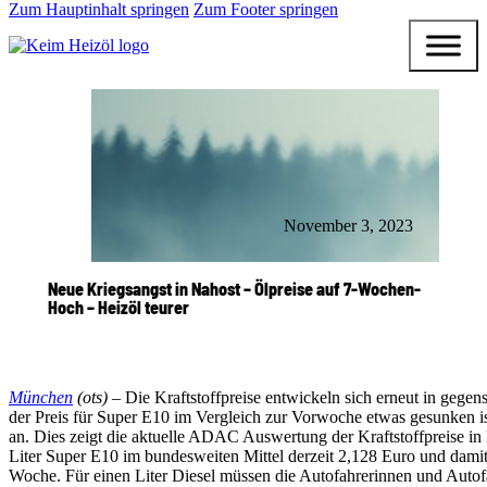
Zum Hauptinhalt springen
Zum Footer springen
November 3, 2023
Neue Kriegsangst in Nahost – Ölpreise auf 7-Wochen-
Hoch – Heizöl teurer
München
(ots) –
Die Kraftstoffpreise entwickeln sich erneut in gege
der Preis für Super E10 im Vergleich zur Vorwoche etwas gesunken ist
an. Dies zeigt die aktuelle ADAC Auswertung der Kraftstoffpreise in 
Liter Super E10 im bundesweiten Mittel derzeit 2,128 Euro und damit
Woche. Für einen Liter Diesel müssen die Autofahrerinnen und Autofa