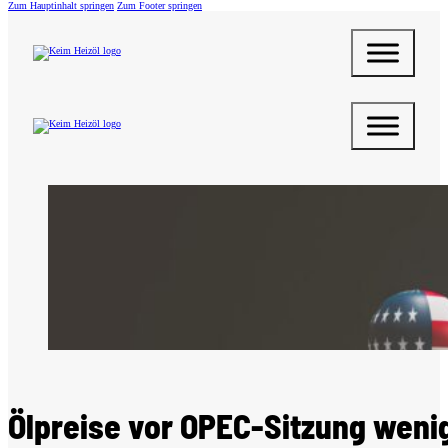
Zum Hauptinhalt springen
Zum Footer springen
Ölpreise vor OPEC-Sitzung weni