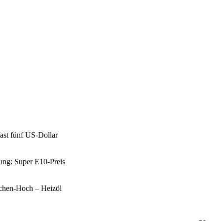
fast fünf US-Dollar
tung: Super E10-Preis
ochen-Hoch – Heizöl