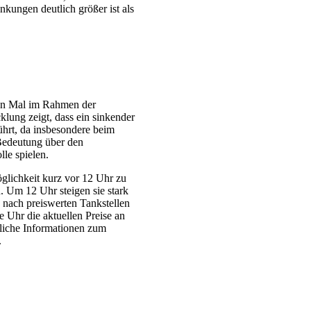
kungen deutlich größer ist als
sten Mal im Rahmen der
lung zeigt, dass ein sinkender
ührt, da insbesondere beim
 Bedeutung über den
le spielen.
lichkeit kurz vor 12 Uhr zu
n. Um 12 Uhr steigen sie stark
 nach preiswerten Tankstellen
 Uhr die aktuellen Preise an
rliche Informationen zum
.