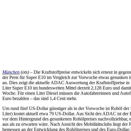
München
(ots) –
Die Kraftstoffpreise entwickeln sich erneut in gege
der Preis für Super E10 im Vergleich zur Vorwoche etwas gesunken ist
an. Dies zeigt die aktuelle ADAC Auswertung der Kraftstoffpreise in 
Liter Super E10 im bundesweiten Mittel derzeit 2,128 Euro und damit
Woche. Für einen Liter Diesel müssen die Autofahrerinnen und Autofa
Euro bezahlen – das sind 1,4 Cent mehr.
Um rund fünf US-Dollar günstiger als in der Vorwoche ist Rohöl der 
Liter) kostet aktuell etwa 79 US-Dollar. Aus Sicht des ADAC ist der
vor dem Hintergrund des gesunkenen Rohölpreises nachvollziehbar, er 
aus als zu erwarten wäre. Nach Ansicht des Mobilitätsclubs liegt der 
bemessen an der Entwicklung des Rohölpreises und des Euro-Dollar-