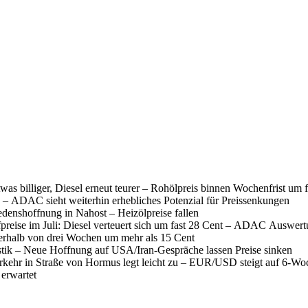
was billiger, Diesel erneut teurer – Rohölpreis binnen Wochenfrist um 
 – ADAC sieht weiterhin erhebliches Potenzial für Preissenkungen
denshoffnung in Nahost – Heizölpreise fallen
fpreise im Juli: Diesel verteuert sich um fast 28 Cent – ADAC Auswer
nerhalb von drei Wochen um mehr als 15 Cent
istik – Neue Hoffnung auf USA/Iran-Gespräche lassen Preise sinken
erkehr in Straße von Hormus legt leicht zu – EUR/USD steigt auf 6-W
 erwartet