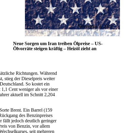
November 3, 2023
Neue Sorgen um Iran treiben Ölpreise – US-
Ölvorräte steigen kräftig – Heizöl zieht an
nsätzliche Richtungen. Während
, stieg der Dieselpreis weiter
Deutschland. So kostet ein
 1,1 Cent weniger als vor einer
hrer aktuell im Schnitt 2,204
Sorte Brent. Ein Barrel (159
 Rückgang des Benzinpreises
fällt jedoch deutlich geringer
Preis von Benzin, vor allem
Wechselkurses, seit mehreren