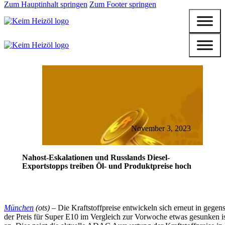
Zum Hauptinhalt springen
Zum Footer springen
November 3, 2023
Nahost-Eskalationen und Russlands Diesel-
Exportstopps treiben Öl- und Produktpreise hoch
München
(ots) –
Die Kraftstoffpreise entwickeln sich erneut in gege
der Preis für Super E10 im Vergleich zur Vorwoche etwas gesunken ist