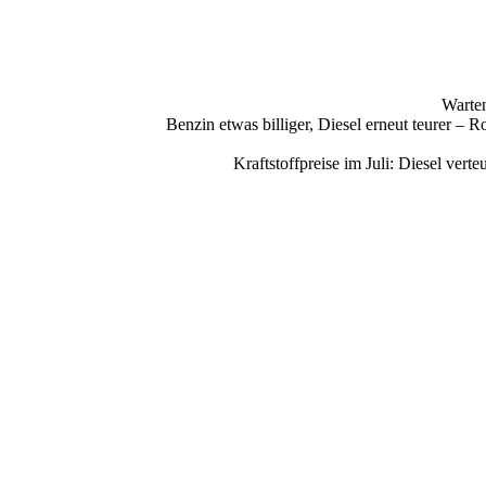
Warten
Benzin etwas billiger, Diesel erneut teurer –
Kraftstoffpreise im Juli: Diesel ve