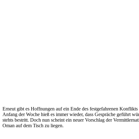
Erneut gibt es Hoffnungen auf ein Ende des festgefahrenen Konflikts
Anfang der Woche hieß es immer wieder, dass Gespräche geführt wür
stehts bestritt. Doch nun scheint ein neuer Vorschlag der Vermittlerna
Oman auf dem Tisch zu liegen.