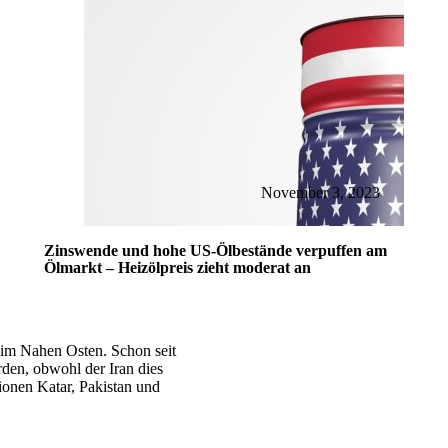
November 3, 2023
Zinswende und hohe US-Ölbestände verpuffen am
Ölmarkt – Heizölpreis zieht moderat an
 im Nahen Osten. Schon seit
den, obwohl der Iran dies
tionen Katar, Pakistan und