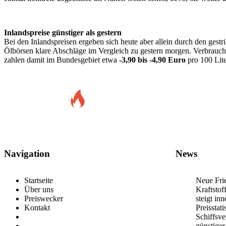
Inlandspreise günstiger als gestern
Bei den Inlandspreisen ergeben sich heute aber allein durch den gestr
Ölbörsen klare Abschläge im Vergleich zu gestern morgen. Verbrauc
zahlen damit im Bundesgebiet etwa
-3,90 bis -4,90 Euro
pro 100 Lite
Navigation
News
Startseite
Neue Frie
Über uns
Kraftstof
Preiswecker
steigt in
Kontakt
Preisstat
Schiffsv
günstiger