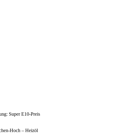
tung: Super E10-Preis
ochen-Hoch – Heizöl