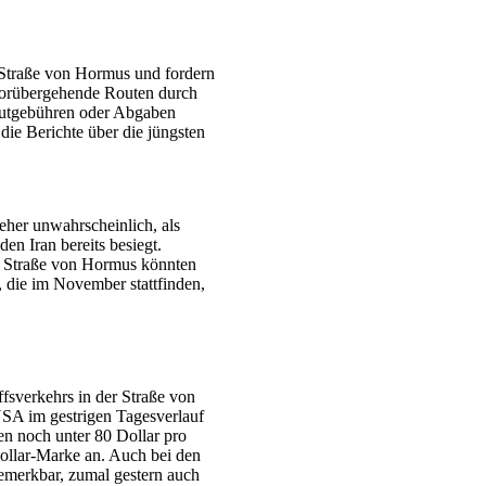
e Straße von Hormus und fordern
orübergehende Routen durch
utgebühren oder Abgaben
die Berichte über die jüngsten
eher unwahrscheinlich, als
den Iran bereits besiegt.
er Straße von Hormus könnten
die im November stattfinden,
fsverkehrs in der Straße von
USA im gestrigen Tagesverlauf
en noch unter 80 Dollar pro
Dollar-Marke an. Auch bei den
bemerkbar, zumal gestern auch