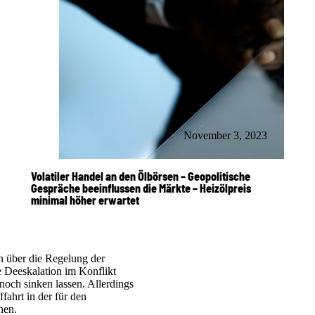
November 3, 2023
Volatiler Handel an den Ölbörsen – Geopolitische
Gespräche beeinflussen die Märkte – Heizölpreis
minimal höher erwartet
 über die Regelung der
e Deeskalation im Konflikt
och sinken lassen. Allerdings
ffahrt in der für den
hen.