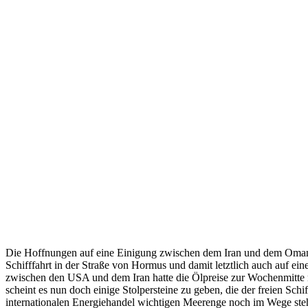
Die Hoffnungen auf eine Einigung zwischen dem Iran und dem Oman
Schifffahrt in der Straße von Hormus und damit letztlich auch auf ein
zwischen den USA und dem Iran hatte die Ölpreise zur Wochenmitte n
scheint es nun doch einige Stolpersteine zu geben, die der freien Schif
internationalen Energiehandel wichtigen Meerenge noch im Wege ste