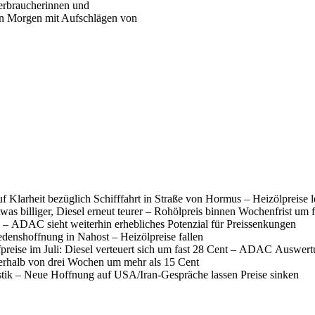
erbraucherinnen und
ern Morgen mit Aufschlägen von
f Klarheit bezüglich Schifffahrt in Straße von Hormus – Heizölpreise 
was billiger, Diesel erneut teurer – Rohölpreis binnen Wochenfrist um 
 – ADAC sieht weiterhin erhebliches Potenzial für Preissenkungen
denshoffnung in Nahost – Heizölpreise fallen
fpreise im Juli: Diesel verteuert sich um fast 28 Cent – ADAC Auswer
nerhalb von drei Wochen um mehr als 15 Cent
istik – Neue Hoffnung auf USA/Iran-Gespräche lassen Preise sinken