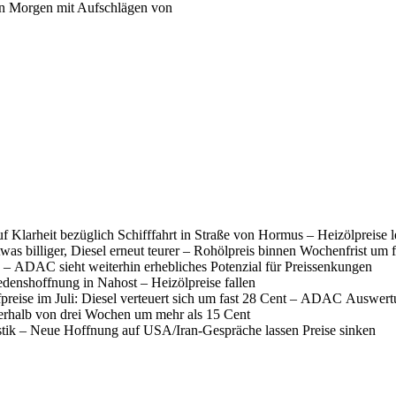
ern Morgen mit Aufschlägen von
f Klarheit bezüglich Schifffahrt in Straße von Hormus – Heizölpreise 
was billiger, Diesel erneut teurer – Rohölpreis binnen Wochenfrist um 
 – ADAC sieht weiterhin erhebliches Potenzial für Preissenkungen
denshoffnung in Nahost – Heizölpreise fallen
fpreise im Juli: Diesel verteuert sich um fast 28 Cent – ADAC Auswer
nerhalb von drei Wochen um mehr als 15 Cent
istik – Neue Hoffnung auf USA/Iran-Gespräche lassen Preise sinken