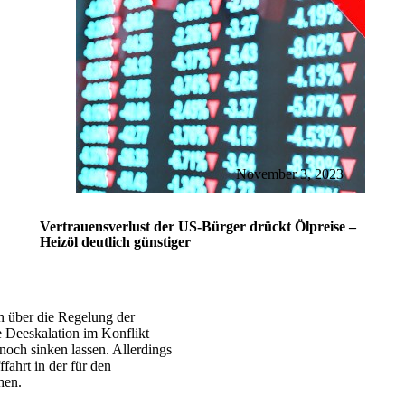
November 3, 2023
Vertrauensverlust der US-Bürger drückt Ölpreise –
Heizöl deutlich günstiger
 über die Regelung der
e Deeskalation im Konflikt
och sinken lassen. Allerdings
ffahrt in der für den
hen.