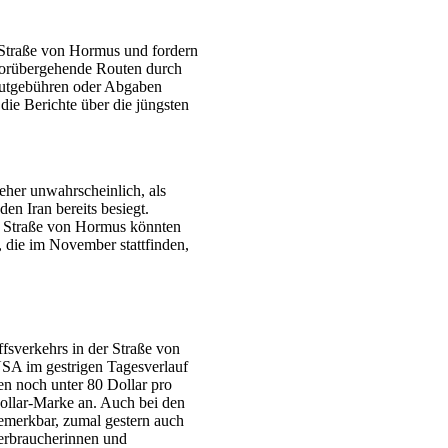
e Straße von Hormus und fordern
orübergehende Routen durch
utgebühren oder Abgaben
die Berichte über die jüngsten
eher unwahrscheinlich, als
den Iran bereits besiegt.
er Straße von Hormus könnten
die im November stattfinden,
fsverkehrs in der Straße von
USA im gestrigen Tagesverlauf
en noch unter 80 Dollar pro
Dollar-Marke an. Auch bei den
bemerkbar, zumal gestern auch
erbraucherinnen und