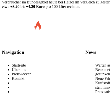
Verbraucher im Bundesgebiet heute bei Heizöl im Vergleich zu gest
etwa
+3,20 bis +4,20 Euro
pro 100 Liter rechnen.
Navigation
News
Startseite
Warten au
Über uns
Benzin et
Preiswecker
gesunken
Kontakt
Neue Frie
Kraftstof
steigt in
Preisstat