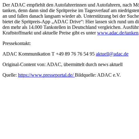
Der ADAC empfiehlt den Autofahrerinnen und Autofahrern, nach Mög
tanken, denn dann sind die Spritpreise im Tagesverlauf am niedrigste
an und fallen danach langsam wieder ab. Unterstützung bei der Suche
bietet die Spritpreis-App „ADAC Drive“: Hier lassen sich rund um die
den mehr als 14.000 Tankstellen in Deutschland vergleichen. Ausfüh
Kraftstoffmarkt und aktuelle Preise gibt es unter
www.adac.de/tanken
Pressekontakt:
ADAC Kommunikation T +49 89 76 76 54 95
aktuell@adac.de
Original-Content von: ADAC, übermittelt durch news aktuell
Quelle:
https://www.presseportal.de/
Bildquelle: ADAC e.V.