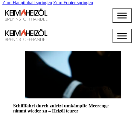
Zum Hauptinhalt springen
Zum Footer springen
November 3, 2023
Schifffahrt durch zuletzt umkämpfte Meerenge
nimmt wieder zu – Heizöl teurer