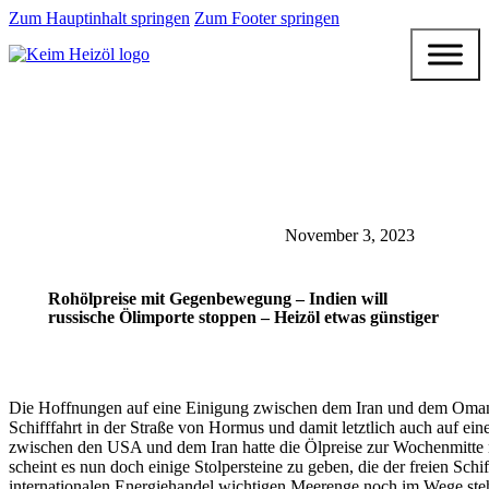
Zum Hauptinhalt springen
Zum Footer springen
November 3, 2023
Rohölpreise mit Gegenbewegung – Indien will
russische Ölimporte stoppen – Heizöl etwas günstiger
Die Hoffnungen auf eine Einigung zwischen dem Iran und dem Oman
Schifffahrt in der Straße von Hormus und damit letztlich auch auf ein
zwischen den USA und dem Iran hatte die Ölpreise zur Wochenmitte n
scheint es nun doch einige Stolpersteine zu geben, die der freien Schif
internationalen Energiehandel wichtigen Meerenge noch im Wege ste