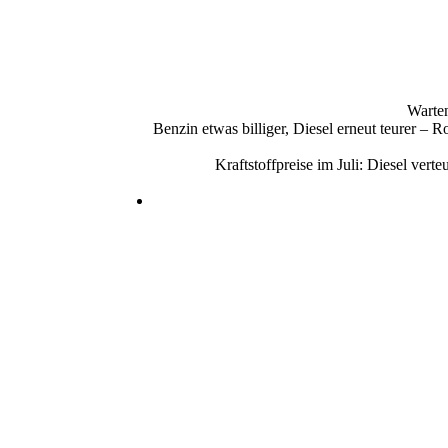
Warten
Benzin etwas billiger, Diesel erneut teurer –
Kraftstoffpreise im Juli: Diesel ve