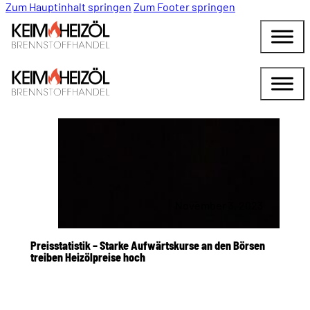
Zum Hauptinhalt springen
Zum Footer springen
November 3, 2023
Preisstatistik – Starke Aufwärtskurse an den Börsen
treiben Heizölpreise hoch