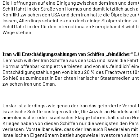
Die Hoffnungen auf eine Einigung zwischen dem Iran und dem
Schifffahrt in der Straße von Hormus und damit letztlich auch 
Konflikt zwischen den USA und dem Iran hatte die Ölpreise zu
lassen. Allerdings scheint es nun doch einige Stolpersteine zu 
Schifffahrt in der für den internationalen Energiehandel wich
Wege stehen.
Iran will Entschädigungszahlungen von Schiffen „feindlicher“ L
Demnach will der Iran Schiffen aus den USA und Israel die Fahr
Hormus offenbar komplett verbieten und von als „feindlich“ ei
Entschädigungszahlungen von bis zu 20 % des Frachtwerts für
So hieß es zumindest in Berichten iranischer Staatsmedien un
zwischen Iran und Oman.
Unklar ist allerdings, wie genau der Iran das geforderte Verbot
israelische Schiffe auslegen würde. Die Anzahl an Handelsschif
amerikanischer oder israelischer Flagge fahren, hält sich in G
Krieges haben von diesen Schiffen nur die wenigsten den Pers
verlassen. Vorstellbar wäre, dass der Iran auch Reedereien mi
israelischen Eigentümern beziehungsweise Investoren als mi