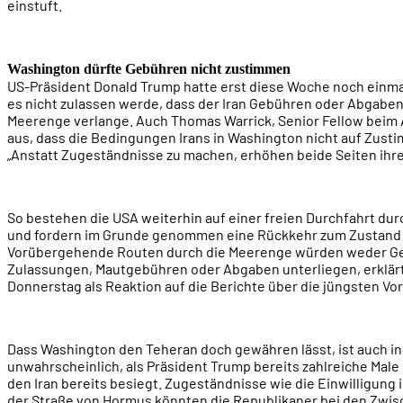
einstuft.
Washington dürfte Gebühren nicht zustimmen
US-Präsident Donald Trump hatte erst diese Woche noch einmal
es nicht zulassen werde, dass der Iran Gebühren oder Abgaben 
Meerenge verlange. Auch Thomas Warrick, Senior Fellow beim A
aus, dass die Bedingungen Irans in Washington nicht auf Zust
„Anstatt Zugeständnisse zu machen, erhöhen beide Seiten ihr
So bestehen die USA weiterhin auf einer freien Durchfahrt du
und fordern im Grunde genommen eine Rückkehr zum Zustand 
Vorübergehende Routen durch die Meerenge würden weder 
Zulassungen, Mautgebühren oder Abgaben unterliegen, erklär
Donnerstag als Reaktion auf die Berichte über die jüngsten Vo
Dass Washington den Teheran doch gewähren lässt, ist auch i
unwahrscheinlich, als Präsident Trump bereits zahlreiche Male 
den Iran bereits besiegt. Zugeständnisse wie die Einwilligung
der Straße von Hormus könnten die Republikaner bei den Zwisc