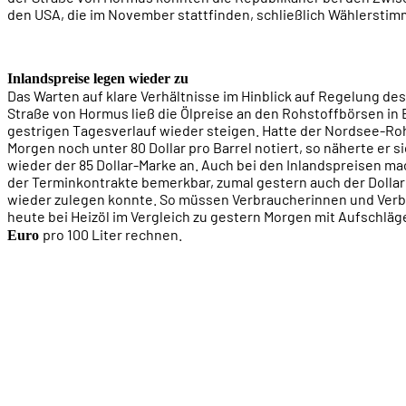
den USA, die im November stattfinden, schließlich Wählersti
Inlandspreise legen wieder zu
Das Warten auf klare Verhältnisse im Hinblick auf Regelung des
Straße von Hormus ließ die Ölpreise an den Rohstoffbörsen in
gestrigen Tagesverlauf wieder steigen. Hatte der Nordsee-Ro
Morgen noch unter 80 Dollar pro Barrel notiert, so näherte er 
wieder der 85 Dollar-Marke an. Auch bei den Inlandspreisen ma
der Terminkontrakte bemerkbar, zumal gestern auch der Doll
wieder zulegen konnte. So müssen Verbraucherinnen und Ver
heute bei Heizöl im Vergleich zu gestern Morgen mit Aufschlä
pro 100 Liter rechnen.
Euro