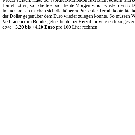
Barrel notiert, so näherte er sich heute Morgen schon wieder der 85 
Inlandspreisen machen sich die höheren Preise der Terminkontrakte 
der Dollar gegenüber dem Euro wieder zulegen konnte. So müssen V
Verbraucher im Bundesgebiet heute bei Heizöl im Vergleich zu gest
etwa
+3,20 bis +4,20 Euro
pro 100 Liter rechnen.