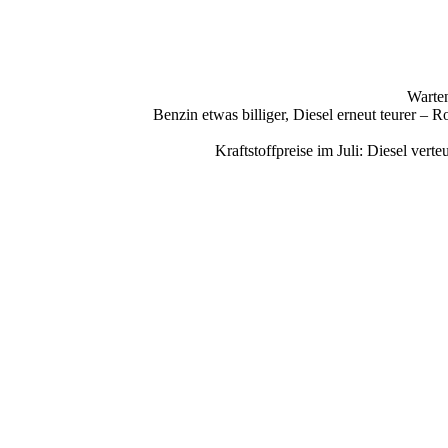
Warten
Benzin etwas billiger, Diesel erneut teurer –
Kraftstoffpreise im Juli: Diesel ve