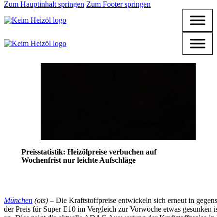
Zum Hauptinhalt springen
Zum Footer springen
November 3, 2023
Preisstatistik: Heizölpreise verbuchen auf
Wochenfrist nur leichte Aufschläge
München
(ots) –
Die Kraftstoffpreise entwickeln sich erneut in gege
der Preis für Super E10 im Vergleich zur Vorwoche etwas gesunken ist