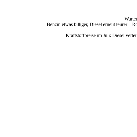
Warten
Benzin etwas billiger, Diesel erneut teurer –
Kraftstoffpreise im Juli: Diesel ve