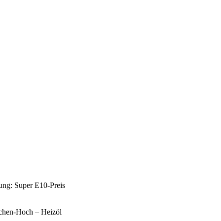
tung: Super E10-Preis
ochen-Hoch – Heizöl