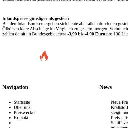
Inlandspreise günstiger als gestern
Bei den Inlandspreisen ergeben sich heute aber allein durch den gestr
Ölbörsen klare Abschläge im Vergleich zu gestern morgen. Verbrauc
zahlen damit im Bundesgebiet etwa
-3,90 bis -4,90 Euro
pro 100 Lite
Navigation
News
Startseite
Neue Frie
Über uns
Kraftstof
Preiswecker
steigt in
Kontakt
Preisstat
Schiffsv
günstiger