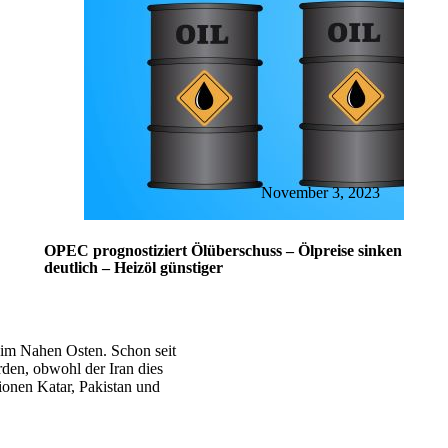
November 3, 2023
OPEC prognostiziert Ölüberschuss – Ölpreise sinken
deutlich – Heizöl günstiger
 im Nahen Osten. Schon seit
den, obwohl der Iran dies
tionen Katar, Pakistan und