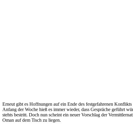
Erneut gibt es Hoffnungen auf ein Ende des festgefahrenen Konflikts
Anfang der Woche hieß es immer wieder, dass Gespräche geführt wür
stehts bestritt. Doch nun scheint ein neuer Vorschlag der Vermittlerna
Oman auf dem Tisch zu liegen.