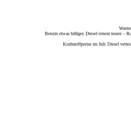
Warten
Benzin etwas billiger, Diesel erneut teurer –
Kraftstoffpreise im Juli: Diesel ve