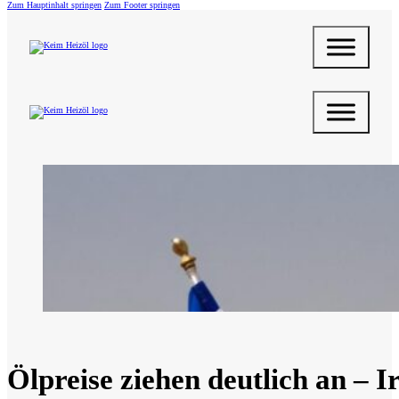
Zum Hauptinhalt springen
Zum Footer springen
Ölpreise ziehen deutlich an – Ir