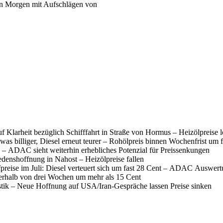
ern Morgen mit Aufschlägen von
f Klarheit bezüglich Schifffahrt in Straße von Hormus – Heizölpreise 
was billiger, Diesel erneut teurer – Rohölpreis binnen Wochenfrist um 
 – ADAC sieht weiterhin erhebliches Potenzial für Preissenkungen
denshoffnung in Nahost – Heizölpreise fallen
fpreise im Juli: Diesel verteuert sich um fast 28 Cent – ADAC Auswer
nerhalb von drei Wochen um mehr als 15 Cent
istik – Neue Hoffnung auf USA/Iran-Gespräche lassen Preise sinken