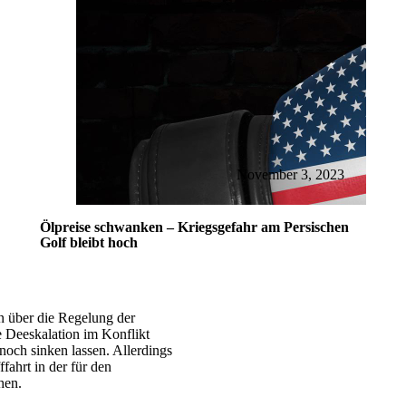
November 3, 2023
Ölpreise schwanken – Kriegsgefahr am Persischen
Golf bleibt hoch
 über die Regelung der
e Deeskalation im Konflikt
och sinken lassen. Allerdings
ffahrt in der für den
hen.