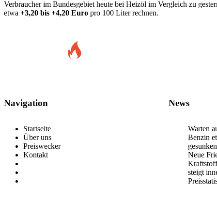
Verbraucher im Bundesgebiet heute bei Heizöl im Vergleich zu gest
etwa
+3,20 bis +4,20 Euro
pro 100 Liter rechnen.
Navigation
News
Startseite
Warten au
Über uns
Benzin et
Preiswecker
gesunken
Kontakt
Neue Frie
Kraftstof
steigt in
Preisstat