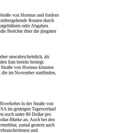
e Straße von Hormus und fordern
orübergehende Routen durch
utgebühren oder Abgaben
die Berichte über die jüngsten
eher unwahrscheinlich, als
den Iran bereits besiegt.
er Straße von Hormus könnten
die im November stattfinden,
fsverkehrs in der Straße von
USA im gestrigen Tagesverlauf
en noch unter 80 Dollar pro
Dollar-Marke an. Auch bei den
bemerkbar, zumal gestern auch
erbraucherinnen und