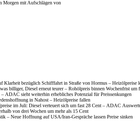
ern Morgen mit Aufschlägen von
f Klarheit bezüglich Schifffahrt in Straße von Hormus – Heizölpreise 
was billiger, Diesel erneut teurer – Rohölpreis binnen Wochenfrist um 
 – ADAC sieht weiterhin erhebliches Potenzial für Preissenkungen
denshoffnung in Nahost – Heizölpreise fallen
fpreise im Juli: Diesel verteuert sich um fast 28 Cent – ADAC Auswer
nerhalb von drei Wochen um mehr als 15 Cent
istik – Neue Hoffnung auf USA/Iran-Gespräche lassen Preise sinken