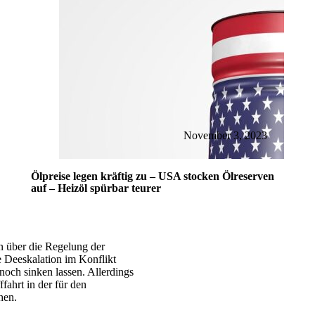
November 3, 2023
Ölpreise legen kräftig zu – USA stocken Ölreserven
auf – Heizöl spürbar teurer
 über die Regelung der
e Deeskalation im Konflikt
och sinken lassen. Allerdings
ffahrt in der für den
hen.