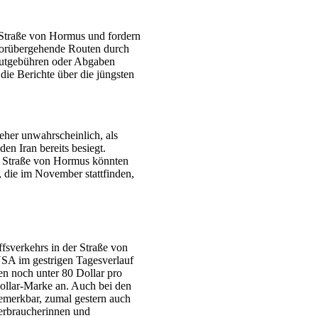
e Straße von Hormus und fordern
orübergehende Routen durch
utgebühren oder Abgaben
die Berichte über die jüngsten
eher unwahrscheinlich, als
den Iran bereits besiegt.
er Straße von Hormus könnten
die im November stattfinden,
fsverkehrs in der Straße von
USA im gestrigen Tagesverlauf
en noch unter 80 Dollar pro
Dollar-Marke an. Auch bei den
bemerkbar, zumal gestern auch
erbraucherinnen und