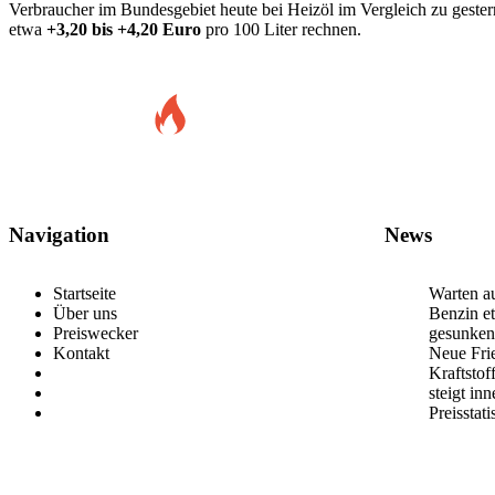
Verbraucher im Bundesgebiet heute bei Heizöl im Vergleich zu gest
etwa
+3,20 bis +4,20 Euro
pro 100 Liter rechnen.
Navigation
News
Startseite
Warten au
Über uns
Benzin et
Preiswecker
gesunken
Kontakt
Neue Frie
Kraftstof
steigt in
Preisstat