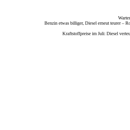
Warten
Benzin etwas billiger, Diesel erneut teurer –
Kraftstoffpreise im Juli: Diesel ve