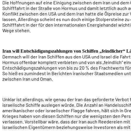
Die Hoffnungen auf eine Einigung zwischen dem Iran und dem
Schifffahrt in der Straße von Hormus und damit letztlich auch 
Konflikt zwischen den USA und dem Iran hatte die Ölpreise zu
lassen. Allerdings scheint es nun doch einige Stolpersteine zu 
Schifffahrt in der für den internationalen Energiehandel wich
Wege stehen.
Iran will Entschädigungszahlungen von Schiffen „feindlicher“ L
Demnach will der Iran Schiffen aus den USA und Israel die Fahr
Hormus offenbar komplett verbieten und von als „feindlich“ ei
Entschädigungszahlungen von bis zu 20 % des Frachtwerts für
So hieß es zumindest in Berichten iranischer Staatsmedien un
zwischen Iran und Oman.
Unklar ist allerdings, wie genau der Iran das geforderte Verbot
israelische Schiffe auslegen würde. Die Anzahl an Handelsschif
amerikanischer oder israelischer Flagge fahren, hält sich in G
Krieges haben von diesen Schiffen nur die wenigsten den Pers
verlassen. Vorstellbar wäre, dass der Iran auch Reedereien mi
israelischen Eigentümern beziehungsweise Investoren als mi