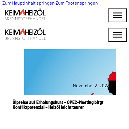
Zum Hauptinhalt springen
Zum Footer springen
November 3, 2023
Ölpreise auf Erholungskurs – OPEC-Meeting birgt
Konfliktpotenzial – Heizöl leicht teurer