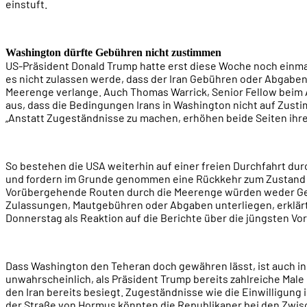
einstuft.
Washington dürfte Gebühren nicht zustimmen
US-Präsident Donald Trump hatte erst diese Woche noch einmal
es nicht zulassen werde, dass der Iran Gebühren oder Abgaben 
Meerenge verlange. Auch Thomas Warrick, Senior Fellow beim A
aus, dass die Bedingungen Irans in Washington nicht auf Zust
„Anstatt Zugeständnisse zu machen, erhöhen beide Seiten ihr
So bestehen die USA weiterhin auf einer freien Durchfahrt du
und fordern im Grunde genommen eine Rückkehr zum Zustand 
Vorübergehende Routen durch die Meerenge würden weder 
Zulassungen, Mautgebühren oder Abgaben unterliegen, erklär
Donnerstag als Reaktion auf die Berichte über die jüngsten Vo
Dass Washington den Teheran doch gewähren lässt, ist auch i
unwahrscheinlich, als Präsident Trump bereits zahlreiche Male 
den Iran bereits besiegt. Zugeständnisse wie die Einwilligung
der Straße von Hormus könnten die Republikaner bei den Zwisc