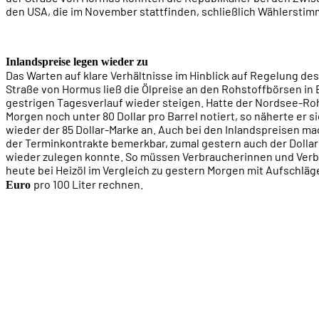
den USA, die im November stattfinden, schließlich Wählersti
Inlandspreise legen wieder zu
Das Warten auf klare Verhältnisse im Hinblick auf Regelung des
Straße von Hormus ließ die Ölpreise an den Rohstoffbörsen in
gestrigen Tagesverlauf wieder steigen. Hatte der Nordsee-Ro
Morgen noch unter 80 Dollar pro Barrel notiert, so näherte er 
wieder der 85 Dollar-Marke an. Auch bei den Inlandspreisen ma
der Terminkontrakte bemerkbar, zumal gestern auch der Doll
wieder zulegen konnte. So müssen Verbraucherinnen und Ver
heute bei Heizöl im Vergleich zu gestern Morgen mit Aufschlä
pro 100 Liter rechnen.
Euro