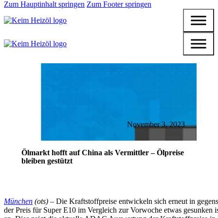
Zum Hauptinhalt springen
Zum Footer springen
November 3, 2023
Ölmarkt hofft auf China als Vermittler – Ölpreise
bleiben gestützt
München
(ots) –
Die Kraftstoffpreise entwickeln sich erneut in gege
der Preis für Super E10 im Vergleich zur Vorwoche etwas gesunken ist