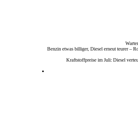
Warten
Benzin etwas billiger, Diesel erneut teurer –
Kraftstoffpreise im Juli: Diesel ve