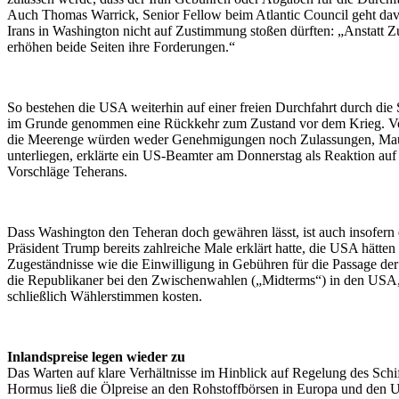
Auch Thomas Warrick, Senior Fellow beim Atlantic Council geht dav
Irans in Washington nicht auf Zustimmung stoßen dürften: „Anstatt 
erhöhen beide Seiten ihre Forderungen.“
So bestehen die USA weiterhin auf einer freien Durchfahrt durch di
im Grunde genommen eine Rückkehr zum Zustand vor dem Krieg. V
die Meerenge würden weder Genehmigungen noch Zulassungen, Ma
unterliegen, erklärte ein US-Beamter am Donnerstag als Reaktion auf 
Vorschläge Teherans.
Dass Washington den Teheran doch gewähren lässt, ist auch insofern 
Präsident Trump bereits zahlreiche Male erklärt hatte, die USA hätten 
Zugeständnisse wie die Einwilligung in Gebühren für die Passage d
die Republikaner bei den Zwischenwahlen („Midterms“) in den USA, 
schließlich Wählerstimmen kosten.
Inlandspreise legen wieder zu
Das Warten auf klare Verhältnisse im Hinblick auf Regelung des Schif
Hormus ließ die Ölpreise an den Rohstoffbörsen in Europa und den 