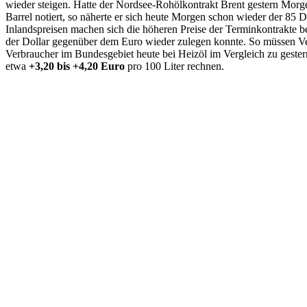
wieder steigen. Hatte der Nordsee-Rohölkontrakt Brent gestern Morg
Barrel notiert, so näherte er sich heute Morgen schon wieder der 85 
Inlandspreisen machen sich die höheren Preise der Terminkontrakte 
der Dollar gegenüber dem Euro wieder zulegen konnte. So müssen V
Verbraucher im Bundesgebiet heute bei Heizöl im Vergleich zu gest
etwa
+3,20 bis +4,20 Euro
pro 100 Liter rechnen.