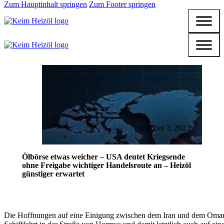
Zum Hauptinhalt springen
Zum Footer springen
November 3, 2023
Ölbörse etwas weicher – USA deutet Kriegsende
ohne Freigabe wichtiger Handelsroute an – Heizöl
günstiger erwartet
Die Hoffnungen auf eine Einigung zwischen dem Iran und dem Oman