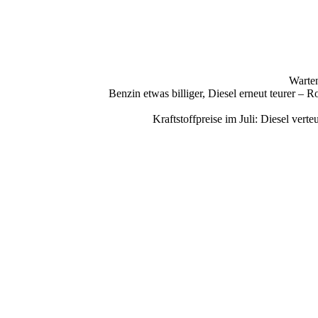
Warten
Benzin etwas billiger, Diesel erneut teurer –
Kraftstoffpreise im Juli: Diesel ve