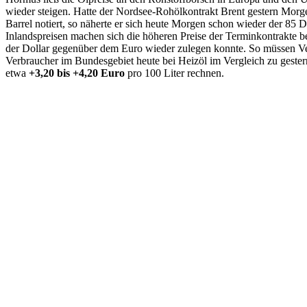
wieder steigen. Hatte der Nordsee-Rohölkontrakt Brent gestern Morg
Barrel notiert, so näherte er sich heute Morgen schon wieder der 85 
Inlandspreisen machen sich die höheren Preise der Terminkontrakte 
der Dollar gegenüber dem Euro wieder zulegen konnte. So müssen V
Verbraucher im Bundesgebiet heute bei Heizöl im Vergleich zu gest
etwa
+3,20 bis +4,20 Euro
pro 100 Liter rechnen.