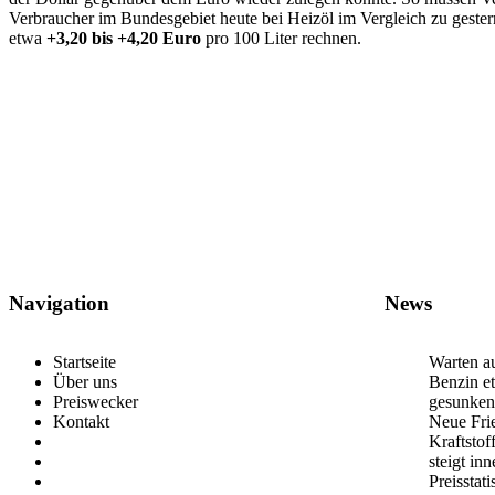
Verbraucher im Bundesgebiet heute bei Heizöl im Vergleich zu gest
etwa
+3,20 bis +4,20 Euro
pro 100 Liter rechnen.
Navigation
News
Startseite
Warten au
Über uns
Benzin et
Preiswecker
gesunken
Kontakt
Neue Frie
Kraftstof
steigt in
Preisstat