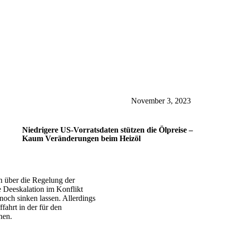
November 3, 2023
Niedrigere US-Vorratsdaten stützen die Ölpreise –
Kaum Veränderungen beim Heizöl
 über die Regelung der
e Deeskalation im Konflikt
och sinken lassen. Allerdings
ffahrt in der für den
hen.