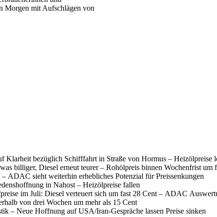
ern Morgen mit Aufschlägen von
f Klarheit bezüglich Schifffahrt in Straße von Hormus – Heizölpreise 
was billiger, Diesel erneut teurer – Rohölpreis binnen Wochenfrist um 
 – ADAC sieht weiterhin erhebliches Potenzial für Preissenkungen
denshoffnung in Nahost – Heizölpreise fallen
fpreise im Juli: Diesel verteuert sich um fast 28 Cent – ADAC Auswer
nerhalb von drei Wochen um mehr als 15 Cent
istik – Neue Hoffnung auf USA/Iran-Gespräche lassen Preise sinken