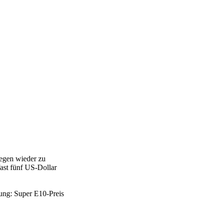
legen wieder zu
fast fünf US-Dollar
tung: Super E10-Preis