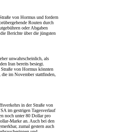
e Straße von Hormus und fordern
orübergehende Routen durch
utgebühren oder Abgaben
die Berichte über die jüngsten
eher unwahrscheinlich, als
den Iran bereits besiegt.
er Straße von Hormus könnten
die im November stattfinden,
fsverkehrs in der Straße von
USA im gestrigen Tagesverlauf
en noch unter 80 Dollar pro
Dollar-Marke an. Auch bei den
bemerkbar, zumal gestern auch
erbraucherinnen und