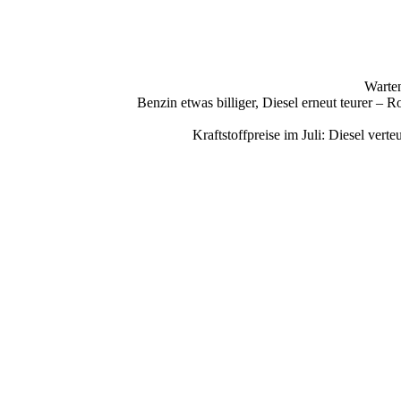
Warten
Benzin etwas billiger, Diesel erneut teurer –
Kraftstoffpreise im Juli: Diesel ve