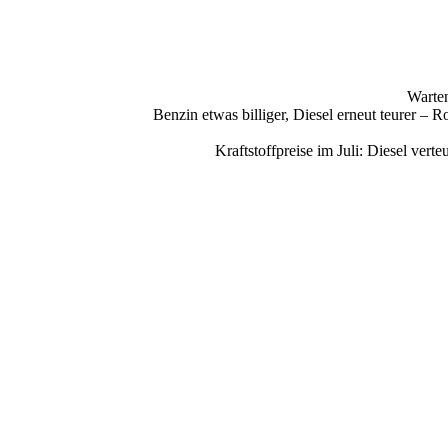
Warten
Benzin etwas billiger, Diesel erneut teurer –
Kraftstoffpreise im Juli: Diesel ve