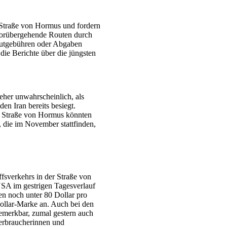
e Straße von Hormus und fordern
orübergehende Routen durch
utgebühren oder Abgaben
die Berichte über die jüngsten
eher unwahrscheinlich, als
den Iran bereits besiegt.
er Straße von Hormus könnten
die im November stattfinden,
fsverkehrs in der Straße von
USA im gestrigen Tagesverlauf
en noch unter 80 Dollar pro
Dollar-Marke an. Auch bei den
bemerkbar, zumal gestern auch
erbraucherinnen und