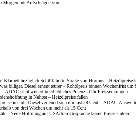
ern Morgen mit Aufschlägen von
f Klarheit bezüglich Schifffahrt in Straße von Hormus – Heizölpreise 
was billiger, Diesel erneut teurer – Rohölpreis binnen Wochenfrist um 
 – ADAC sieht weiterhin erhebliches Potenzial für Preissenkungen
denshoffnung in Nahost – Heizölpreise fallen
fpreise im Juli: Diesel verteuert sich um fast 28 Cent – ADAC Auswer
nerhalb von drei Wochen um mehr als 15 Cent
istik – Neue Hoffnung auf USA/Iran-Gespräche lassen Preise sinken