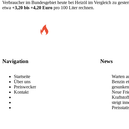
Verbraucher im Bundesgebiet heute bei Heizöl im Vergleich zu gest
etwa
+3,20 bis +4,20 Euro
pro 100 Liter rechnen.
Navigation
News
Startseite
Warten au
Über uns
Benzin et
Preiswecker
gesunken
Kontakt
Neue Frie
Kraftstof
steigt in
Preisstat