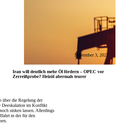
November 3, 2023
Iran will deutlich mehr Öl fördern – OPEC vor
Zerreißprobe? Heizöl abermals teurer
 über die Regelung der
e Deeskalation im Konflikt
och sinken lassen. Allerdings
ffahrt in der für den
hen.