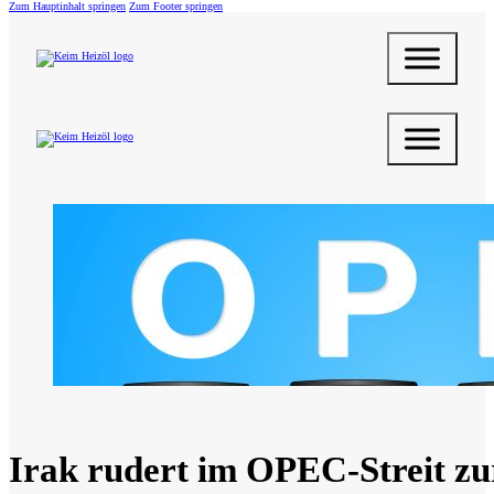
Zum Hauptinhalt springen
Zum Footer springen
Irak rudert im OPEC-Streit zu