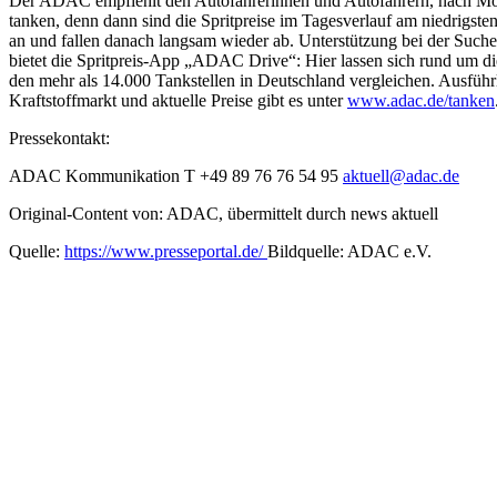
Der ADAC empfiehlt den Autofahrerinnen und Autofahrern, nach Mög
tanken, denn dann sind die Spritpreise im Tagesverlauf am niedrigste
an und fallen danach langsam wieder ab. Unterstützung bei der Suche
bietet die Spritpreis-App „ADAC Drive“: Hier lassen sich rund um die
den mehr als 14.000 Tankstellen in Deutschland vergleichen. Ausfüh
Kraftstoffmarkt und aktuelle Preise gibt es unter
www.adac.de/tanken
Pressekontakt:
ADAC Kommunikation T +49 89 76 76 54 95
aktuell@adac.de
Original-Content von: ADAC, übermittelt durch news aktuell
Quelle:
https://www.presseportal.de/
Bildquelle: ADAC e.V.