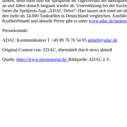
tanken, denn dann sind die Spritpreise im Tagesverlauf am niedrigste
an und fallen danach langsam wieder ab. Unterstützung bei der Suche
bietet die Spritpreis-App „ADAC Drive“: Hier lassen sich rund um die
den mehr als 14.000 Tankstellen in Deutschland vergleichen. Ausfüh
Kraftstoffmarkt und aktuelle Preise gibt es unter
www.adac.de/tanken
Pressekontakt:
ADAC Kommunikation T +49 89 76 76 54 95
aktuell@adac.de
Original-Content von: ADAC, übermittelt durch news aktuell
Quelle:
https://www.presseportal.de/
Bildquelle: ADAC e.V.