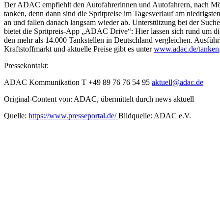
Der ADAC empfiehlt den Autofahrerinnen und Autofahrern, nach Mög
tanken, denn dann sind die Spritpreise im Tagesverlauf am niedrigste
an und fallen danach langsam wieder ab. Unterstützung bei der Suche
bietet die Spritpreis-App „ADAC Drive“: Hier lassen sich rund um die
den mehr als 14.000 Tankstellen in Deutschland vergleichen. Ausfüh
Kraftstoffmarkt und aktuelle Preise gibt es unter
www.adac.de/tanken
Pressekontakt:
ADAC Kommunikation T +49 89 76 76 54 95
aktuell@adac.de
Original-Content von: ADAC, übermittelt durch news aktuell
Quelle:
https://www.presseportal.de/
Bildquelle: ADAC e.V.