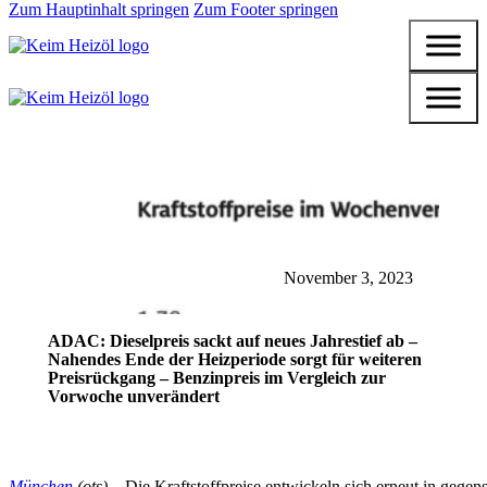
Zum Hauptinhalt springen
Zum Footer springen
November 3, 2023
ADAC: Dieselpreis sackt auf neues Jahrestief ab –
Nahendes Ende der Heizperiode sorgt für weiteren
Preisrückgang – Benzinpreis im Vergleich zur
Vorwoche unverändert
München
(ots) –
Die Kraftstoffpreise entwickeln sich erneut in gege